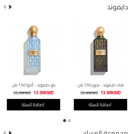
دايموند
بلاك دايموند - بخور 150 مل
بلو دايموند - أكوا 150 مل
13.00KWD
13.00KWD
26.00KWD
26.00KWD
اضافة للسلة
اضافة للسلة
مجموعة المسك