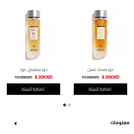
دوز مسك عسل
دوز سبايسي عود
8.00KWD
8.00KWD
16.00KWD
16.00KWD
اضافة للسلة
اضافة للسلة
معلومات