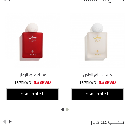
مسك إبراق الخاص
مسك عبق الرمان
9.38KWD
9.38KWD
18.75KWD
18.75KWD
اضافة للسلة
اضافة للسلة
مجموعة دوز