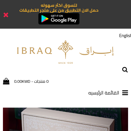
لتسوق اكثر سهوله
حمل الان التطبيق من علي متجر التطبيقات
Engl
0 منتجات - 0.00KWD
القائمة الرئيسيه