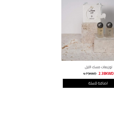
توزيعات مسك الليل
2.38KWD
4.75KWD
اضافة للسلة