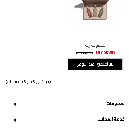
مجموعة إرث
16.00KWD
61.20KWD
اعلمني عند التوفر
عرض 1 الى 3 من 3 (1 صفحات)
معلومات
خدمة العملاء