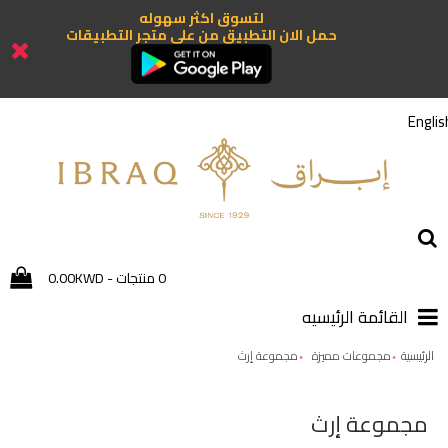
لتسوق اكثر سهوله
حمل الان التطبيق من علي متجر التطبيقات
Englis
0 منتجات - 0.00KWD
القائمة الرئيسيه
الرئيسية
مجموعات مميزة
مجموعة إرث
مجموعة إرث