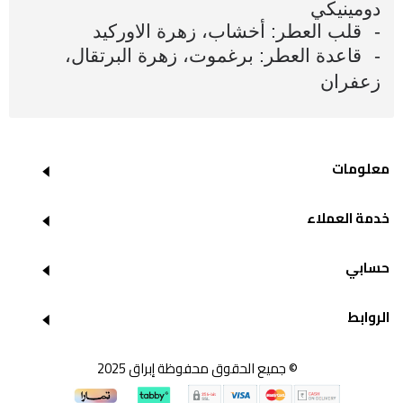
دومينيكي
-
قلب العطر: أخشاب، زهرة الاوركيد
-
قاعدة العطر: برغموت، زهرة البرتقال، 
زعفران
معلومات
خدمة العملاء
حسابي
الروابط
© جميع الحقوق محفوظة إبراق 2025