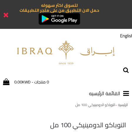
لتسوق اكثر سهوله
حمل الان التطبيق من علي متجر التطبيقات
Englis
0 منتجات - 0.00KWD
القائمة الرئيسيه
الرئيسية
التوباكو الدومينيكي 100 مل
التوباكو الدومينيكي 100 مل