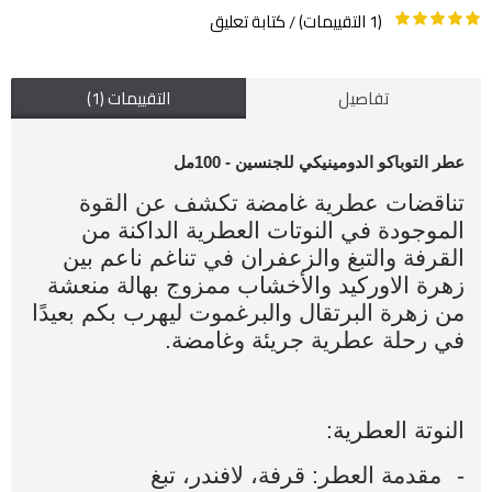
(1 التقييمات)
كتابة تعليق
/
تفاصيل
التقييمات (1)
عطر التوباكو الدومينيكي للجنسين - 100مل 
تناقضات عطرية غامضة تكشف عن القوة 
الموجودة في النوتات العطرية الداكنة من 
القرفة والتبغ والزعفران في تناغم ناعم بين 
زهرة الاوركيد والأخشاب ممزوج بهالة منعشة 
من زهرة البرتقال والبرغموت ليهرب بكم بعيدًا 
في رحلة عطرية جريئة وغامضة.
النوتة العطرية:
-
مقدمة العطر: قرفة، لافندر، تبغ 