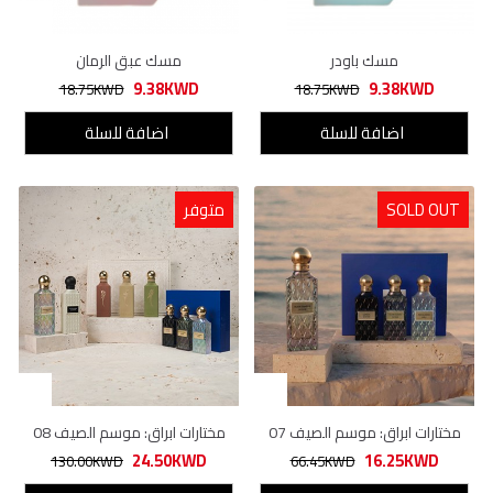
مسك باودر
مسك عبق الرمان
9.38KWD
9.38KWD
18.75KWD
18.75KWD
اضافة للسلة
اضافة للسلة
SOLD OUT
متوفر
مختارات ابراق: موسم الصيف 07
مختارات ابراق: موسم الصيف 08
24.50KWD
16.25KWD
130.00KWD
66.45KWD