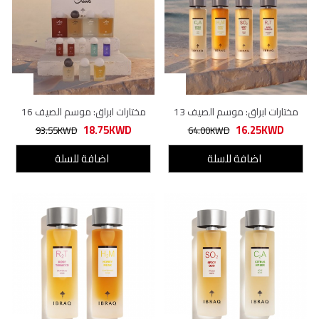
مختارات ابراق: موسم الصيف 13
مختارات ابراق: موسم الصيف 16
18.75KWD
16.25KWD
93.55KWD
64.00KWD
اضافة للسلة
اضافة للسلة