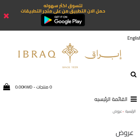
لتسوق اكثر سهوله
حمل الان التطبيق من علي متجر التطبيقات
Englis
0 منتجات - 0.00KWD
القائمة الرئيسيه
الرئيسية
عروض
عروض