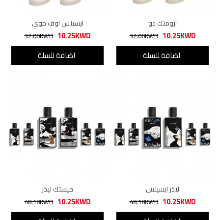
ارومتك دو
ايسينس اوف جوي
10.25KWD
10.25KWD
32.00KWD
32.00KWD
اضافة للسلة
اضافة للسلة
ليذر ايسينس
ميستك ليذر
10.25KWD
10.25KWD
48.18KWD
48.18KWD