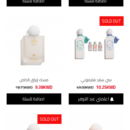
اضافة للسلة
اضافة للسلة
SOLD OUT
سي سايد هارموني
مسك إبراق الخاص
9.38KWD
10.25KWD
18.75KWD
49.00KWD
اعلمني عند التوفر
اضافة للسلة
SOLD OUT