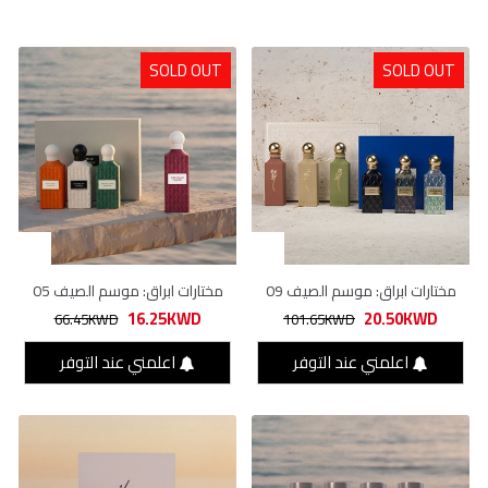
SOLD OUT
SOLD OUT
مختارات ابراق: موسم الصيف 09
مختارات ابراق: موسم الصيف 05
16.25KWD
20.50KWD
66.45KWD
101.65KWD
اعلمني عند التوفر
اعلمني عند التوفر