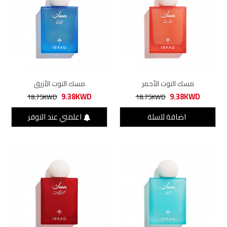
مسك التوت الأحمر
مسك التوت الأزرق
9.38KWD
9.38KWD
18.75KWD
18.75KWD
اضافة للسلة
اعلمني عند التوفر